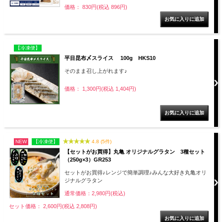
価格： 830円(税込 896円)
【冷凍便】
平目昆布〆スライス 100g HKS10
そのまま召し上がれます♪
価格： 1,300円(税込 1,404円)
NEW
【冷凍便】
4.8 (5件)
【セットがお買得】丸亀 オリジナルグラタン 3種セット
（250g×3）GR253
セットがお買得♪レンジで簡単調理♪みんな大好き丸亀オリ
ジナルグラタン
通常価格：2,980円(税込)
セット価格： 2,600円(税込 2,808円)