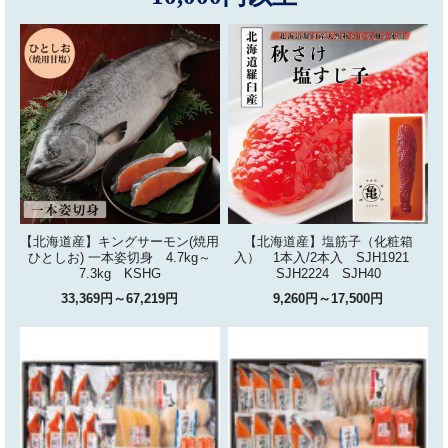
【北海道産】キングサーモン(焼用
【北海道産】塩筋子（化粧箱
ひとしお) 一本姿切身 4.7kg～
入） 1本入/2本入 SJH1921
7.3kg KSHG
SJH2224 SJH40
33,369円～67,219円
9,260円～17,500円