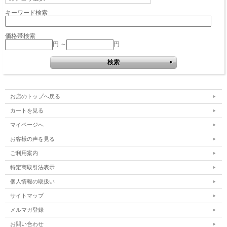
キーワード検索
価格帯検索
円 ～
円
お店のトップへ戻る
カートを見る
マイページへ
お客様の声を見る
ご利用案内
特定商取引法表示
個人情報の取扱い
サイトマップ
メルマガ登録
お問い合わせ