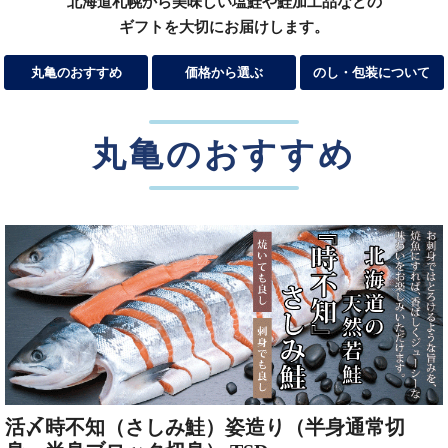
北海道札幌から美味しい塩鮭や鮭加工品などの
ギフトを大切にお届けします。
丸亀のおすすめ
価格から選ぶ
のし・包装について
丸亀のおすすめ
活〆時不知（さしみ鮭）姿造り（半身通常切