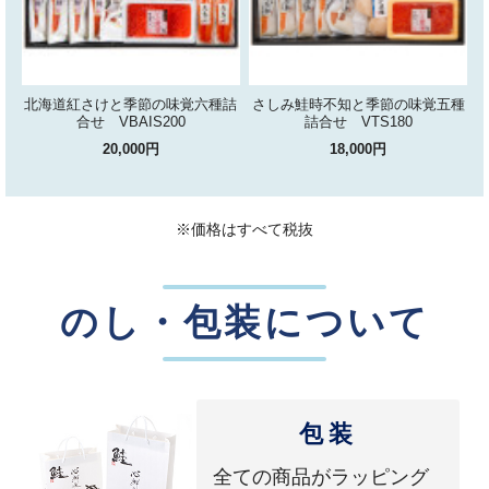
北海道紅さけと季節の味覚六種詰
さしみ鮭時不知と季節の味覚五種
合せ VBAIS200
詰合せ VTS180
20,000円
18,000円
※価格はすべて税抜
のし・包装について
包装
全ての商品がラッピング