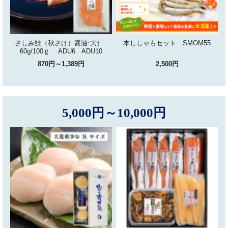
さしみ鮭（秋さけ）醤油づけ
本ししゃもセット SMOM55
60g/100ｇ ADU6 ADU10
870円～1,389円
2,500円
5,000円～10,000円