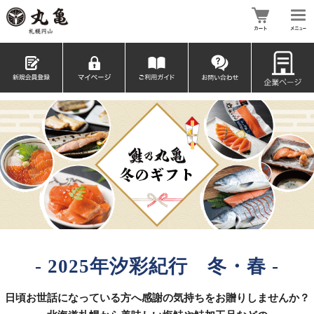
- 2025年汐彩紀行 冬・春 -
日頃お世話になっている方へ感謝の気持ちをお贈りしませんか？