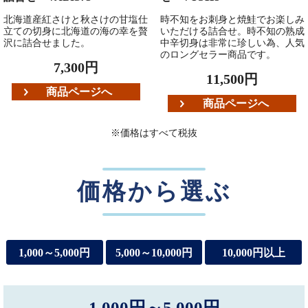
北海道産紅さけと秋さけの甘塩仕
時不知をお刺身と焼鮭でお楽しみ
立ての切身に北海道の海の幸を贅
いただける詰合せ。時不知の熟成
沢に詰合せました。
中辛切身は非常に珍しい為、人気
のロングセラー商品です。
7,300円
11,500円
商品ページへ
商品ページへ
※価格はすべて税抜
価格から選ぶ
1,000～5,000円
5,000～10,000円
10,000円以上
1,000円～5,000円