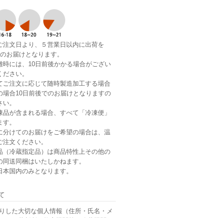
ご注文日より、５営業日以内に出荷を
でのお届けとなります。
雑時には、10日前後かかる場合がござい
ください。
てご注文に応じて随時製造加工する場合
の場合10日前後でのお届けとなりますの
さい。
凍品が含まれる場合、すべて「冷凍便」
ます。
に分けてのお届けをご希望の場合は、温
ご注文ください。
品（冷蔵指定品）は商品特性上その他の
の同送同梱はいたしかねます。
日本国内のみとなります。
て
りした大切な個人情報（住所・氏名・メ