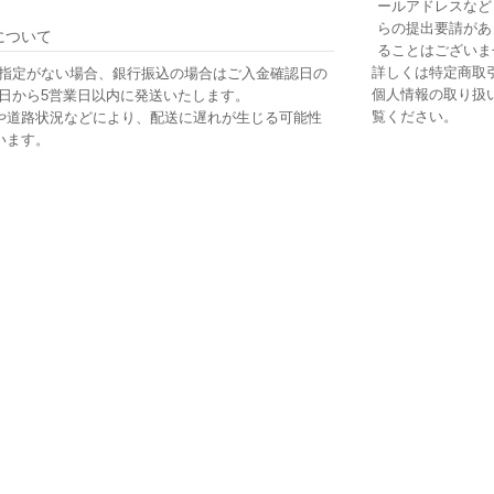
ールアドレスなど
らの提出要請があ
について
ることはございま
詳しくは
特定商取
指定がない場合、銀行振込の場合はご入金確認日の
個人情報の取り扱
日から5営業日以内に発送いたします。
覧ください。
や道路状況などにより、配送に遅れが生じる可能性
います。