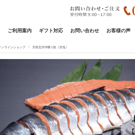
ご利用案内
ギフト対応
お問い合わせ
お客様の声
オンラインショップ
天然北洋沖獲り鮭（甘塩）