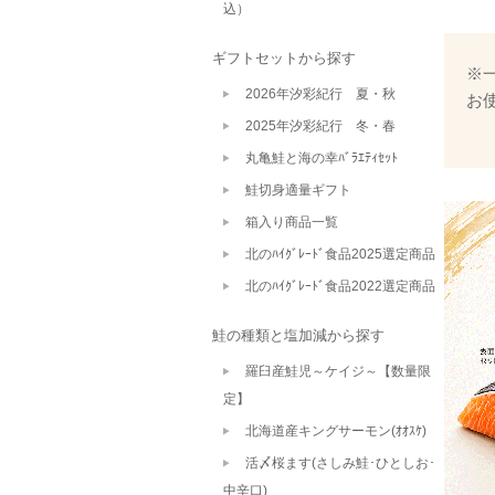
込）
ギフトセットから探す
※
2026年汐彩紀行 夏・秋
お
2025年汐彩紀行 冬・春
丸亀鮭と海の幸ﾊﾞﾗｴﾃｨｾｯﾄ
鮭切身適量ギフト
箱入り商品一覧
北のﾊｲｸﾞﾚｰﾄﾞ食品2025選定商品
北のﾊｲｸﾞﾚｰﾄﾞ食品2022選定商品
鮭の種類と塩加減から探す
羅臼産鮭児～ケイジ～【数量限
定】
北海道産キングサーモン(ｵｵｽｹ)
活〆桜ます(さしみ鮭･ひとしお･
中辛口)