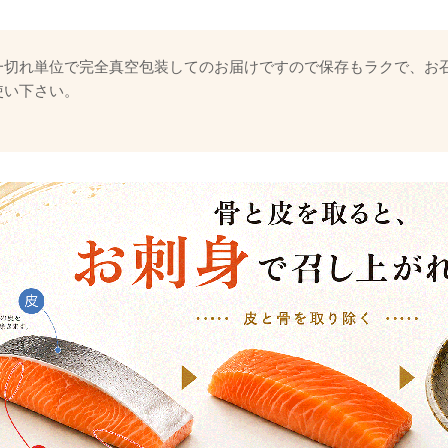
一切れ単位で完全真空包装してのお届けですので保存もラクで、お
使い下さい。