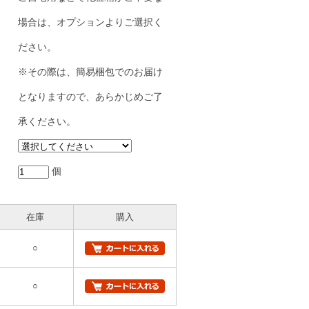
場合は、オプションよりご選択く
ださい。
※その際は、簡易梱包でのお届け
となりますので、あらかじめご了
承ください。
個
在庫
購入
○
○