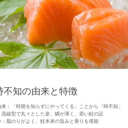
 時不知の由来と特徴
由来：「時期を知らずにやってくる」ことから「時不知」
：流線型で丸々とした姿、鱗が薄く、若い鮭の証
い：脂のりがよく、鮭本来の旨みと香りを堪能