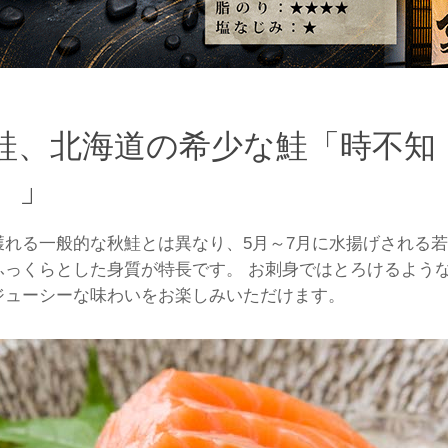
鮭、北海道の希少な鮭「時不知
）」
獲れる一般的な秋鮭とは異なり、5月～7月に水揚げされる
ふっくらとした身質が特長です。 お刺身ではとろけるよう
ジューシーな味わいをお楽しみいただけます。