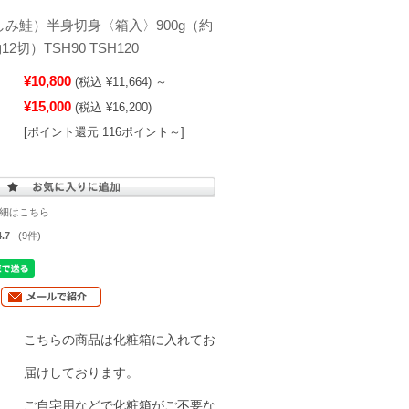
み鮭）半身切身〈箱入〉900g（約
12切）TSH90 TSH120
¥10,800
(税込 ¥11,664)
～
¥15,000
(税込 ¥16,200)
[ポイント還元 116ポイント～]
細はこちら
4.7
(9件)
こちらの商品は化粧箱に入れてお
届けしております。
ご自宅用などで化粧箱がご不要な