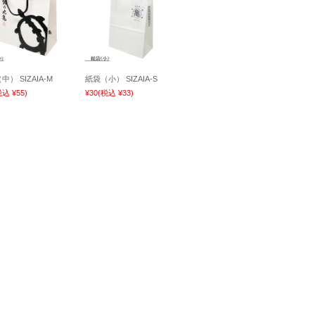
） SIZAIA-M
紙袋（小） SIZAIA-S
税込 ¥55)
¥30
(税込 ¥33)