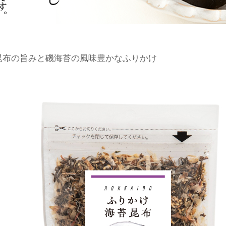
昆布の旨みと磯海苔の風味豊かなふりかけ