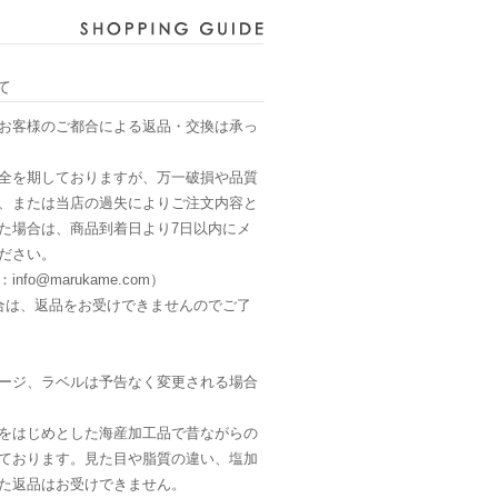
て
お客様のご都合による返品・交換は承っ
全を期しておりますが、万一破損や品質
、または当店の過失によりご注文内容と
た場合は、商品到着日より7日以内にメ
ださい。
fo@marukame.com）
合は、返品をお受けできませんのでご了
ージ、ラベルは予告なく変更される場合
をはじめとした海産加工品で昔ながらの
ております。見た目や脂質の違い、塩加
た返品はお受けできません。