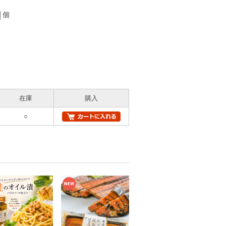
個
在庫
購入
○