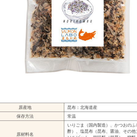
原産地
昆布：北海道産
保存方法
常温
いりごま（国内製造）、かつおのふ
酢）、塩昆布（昆布、醤油、その他
原材料名