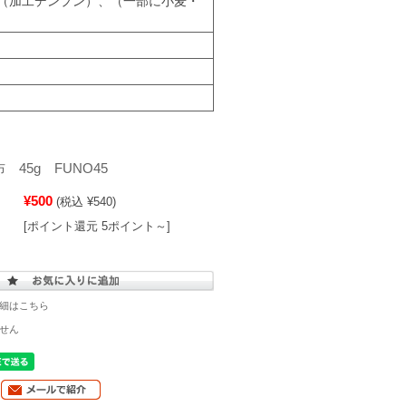
（加工デンプン）、（一部に小麦・
45g FUNO45
¥500
(税込 ¥540)
[ポイント還元 5ポイント～]
細はこちら
せん