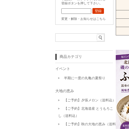
登録ボタンを押して下さい。
変更・解除・お知らせはこちら
商品カテゴリ
イベント
半期に一度の丸亀の夏祭り
大地の恵み
【ご予約】夕張メロン（送料込）
【ご予約】北海道産 とうもろこ
し（送料込）
【ご予約】秋の大地の恵み（送料