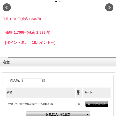
価格:1,700円(税込 1,836円)
価格:
1,700円
(税込 1,836円)
[ポイント還元 18ポイント～]
注文
購入数:
個
在
商品
カート
庫
○
沖獲り紅さけ(甘塩)2切パック/BCUP82