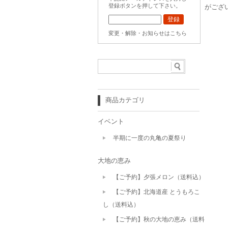
登録ボタンを押して下さい。
がござ
変更・解除・お知らせはこちら
商品カテゴリ
イベント
半期に一度の丸亀の夏祭り
大地の恵み
【ご予約】夕張メロン（送料込）
【ご予約】北海道産 とうもろこ
し（送料込）
【ご予約】秋の大地の恵み（送料