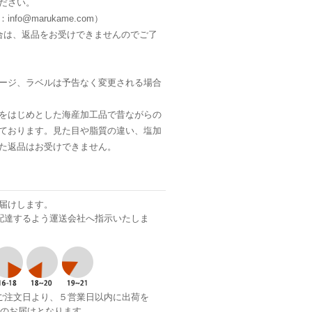
ださい。
fo@marukame.com）
合は、返品をお受けできませんのでご了
ージ、ラベルは予告なく変更される場合
をはじめとした海産加工品で昔ながらの
ております。見た目や脂質の違い、塩加
た返品はお受けできません。
届けします。
配達するよう運送会社へ指示いたしま
ご注文日より、５営業日以内に出荷を
でのお届けとなります。