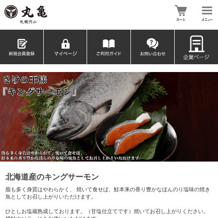
北海道産のキングサーモン
脂も多く身質はやわらかく、 焼いて食せば、鮭本来の香り豊かなほんのり塩味の焼き
魚としてお召し上がりいただけます。
ひとしお塩蔵熟成しております。（甘塩仕立てです）焼いてお召し上がりください。