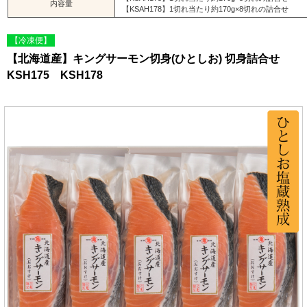
内容量
【KSAH178】1切れ当たり約170g×8切れの詰合せ
【冷凍便】
【北海道産】キングサーモン切身(ひとしお) 切身詰合せ
KSH175 KSH178