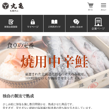
独自の製法で熟成
さしみ鮭に加塩を施し数日間寝かせ、熟成させた商品です。
辛すぎず、甘すぎない絶妙の塩加減が鮭本来の持ち味を引き出しています。