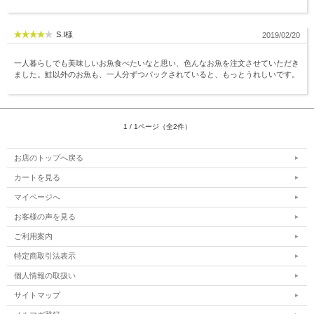
S.I様
2019/02/20
一人暮らしでも美味しいお魚食べたいなと思い、色んなお魚を注文させていただき
ました。鮭以外のお魚も、一人分ずつパックされていると、もっとうれしいです。
1 / 1ページ（全2件）
お店のトップへ戻る
カートを見る
マイページへ
お客様の声を見る
ご利用案内
特定商取引法表示
個人情報の取扱い
サイトマップ