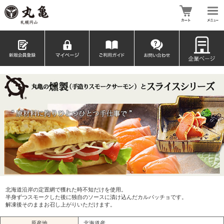
北海道沿岸の定置網で獲れた時不知だけを使用。
半身ずつスモークした後に独自のソースに漬け込んだカルパッチョです。
解凍後そのままお召し上がりいただけます。
原産地
北海道産