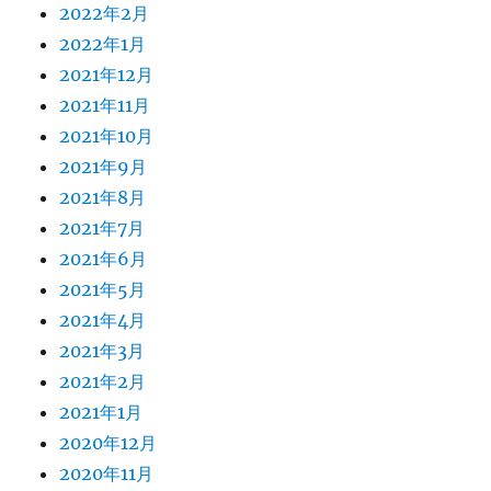
2022年2月
2022年1月
2021年12月
2021年11月
2021年10月
2021年9月
2021年8月
2021年7月
2021年6月
2021年5月
2021年4月
2021年3月
2021年2月
2021年1月
2020年12月
2020年11月