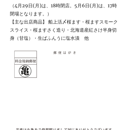
（4月29日(月)は、18時閉店。5月6日(月)は、17時
閉場となります。）
【主な出店商品】 船上活〆桜ます・桜ますスモーク
スライス・桜ますさく造り・北海道産紅さけ半身切
身（甘塩）・生ばふんうに塩水漬 他