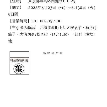
【住所】 東京都豊島区西池袋1-1-25
【期間】 2024年4月23日（火）～4月30日（火）
8日間
【営業時間】 10：00～19：00
【主な出店商品】 北海道産船上活〆桜ます・秋さけ
筋子・実演切身/秋さけ（ひとしお）・紅鮭（甘塩）
他