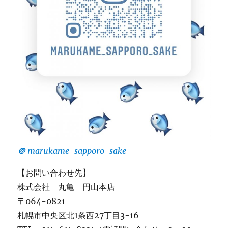
＠
marukame_sapporo_sake
【お問い合わせ先】
株式会社 丸亀 円山本店
〒064-0821
札幌市中央区北1条西27丁目3-16