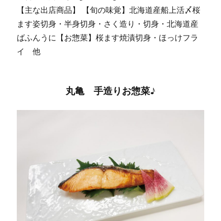
【主な出店商品】 【旬の味覚】北海道産船上活〆桜
ます姿切身・半身切身・さく造り・切身・北海道産
ばふんうに【お惣菜】桜ます焼漬切身・ほっけフラ
イ 他
丸亀 手造りお惣菜♪