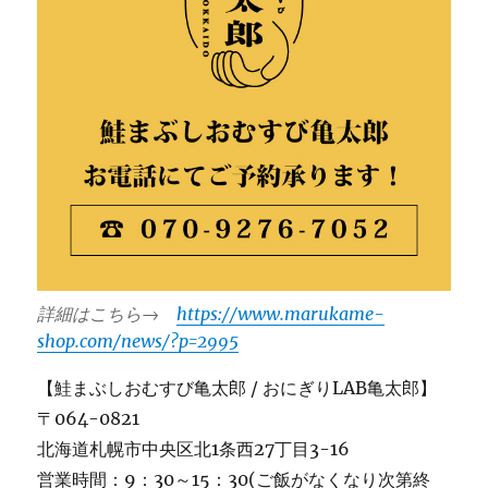
詳細はこちら→
https://www.marukame-
shop.com/news/?p=2995
【鮭まぶしおむすび亀太郎 / おにぎりLAB亀太郎】
〒064-0821
北海道札幌市中央区北1条西27丁目3-16
営業時間：9：30～15：30(ご飯がなくなり次第終