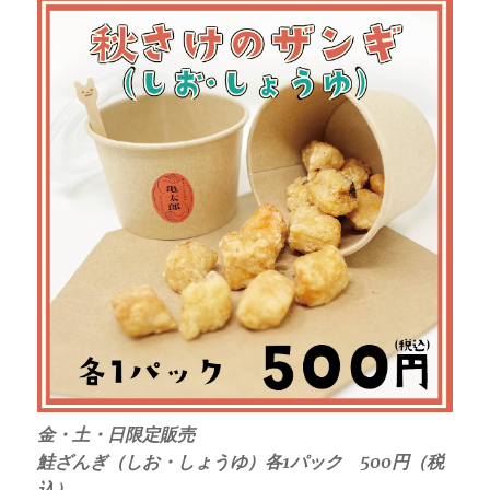
金・土・日限定販売
鮭ざんぎ（しお・しょうゆ）各1パック 500円（税
込）