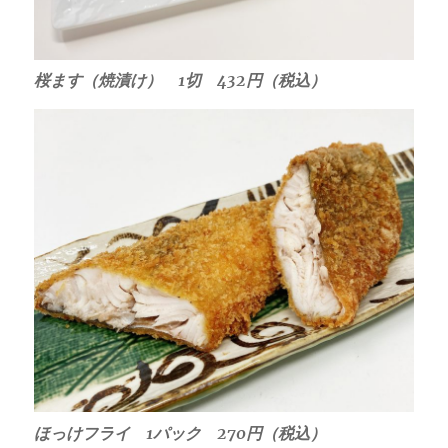
桜ます（焼漬け） 1切 432円（税込）
ほっけフライ 1パック 270円（税込）