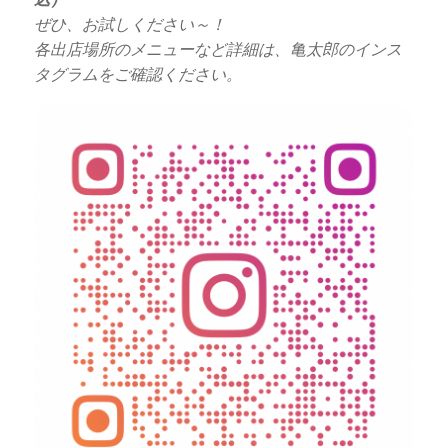
ぜひ、お試しください～！
各出店場所のメニューなど詳細は、亀太郎のインス
タグラムをご確認ください。