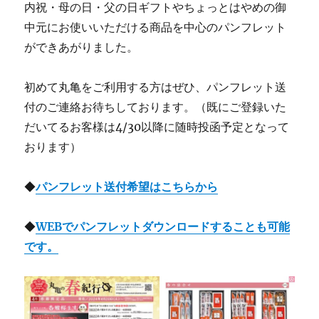
内祝・母の日・父の日ギフトやちょっとはやめの御
中元にお使いいただける商品を中心のパンフレット
ができあがりました。
初めて丸亀をご利用する方はぜひ、パンフレット送
付のご連絡お待ちしております。（既にご登録いた
だいてるお客様は4/30以降に随時投函予定となって
おります）
◆
パンフレット送付希望はこちらから
◆
WEBでパンフレットダウンロードすることも可能
です。