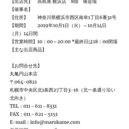
【出店先】 髙島屋 横浜店 8階 催会場
【催事名】
【住所】 神奈川県横浜市西区南幸1丁目6番31号
【期間】 2019年10月1日（火）～10月14日
（月）14日間
【営業時間】10：00～20:00 *最終日は18：00閉場
【主な出店商品】
【お問合せ先】
丸亀円山本店
〒064-0821
札幌市中央区北1条西27丁目3-16（北一条通り沿い
北向き）
TEL：011－611－8331
FAX：011－621－5151
E-mail：info@marukame.com