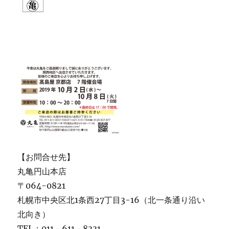
【お問合せ先】
丸亀円山本店
〒064-0821
札幌市中央区北1条西27丁目3-16（北一条通り沿い
北向き）
TEL：011－611－8331