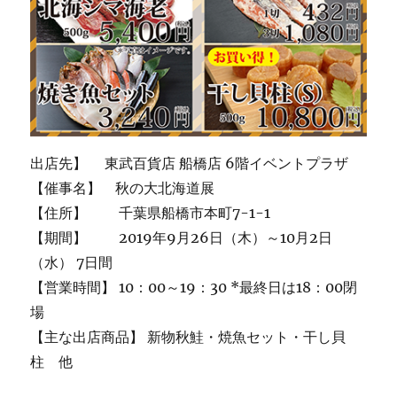
出店先】 東武百貨店 船橋店 6階イベントプラザ
【催事名】 秋の大北海道展
【住所】 千葉県船橋市本町7-1-1
【期間】 2019年9月26日（木）～10月2日
（水） 7日間
【営業時間】 10：00～19：30 *最終日は18：00閉
場
【主な出店商品】 新物秋鮭・焼魚セット・干し貝
柱 他