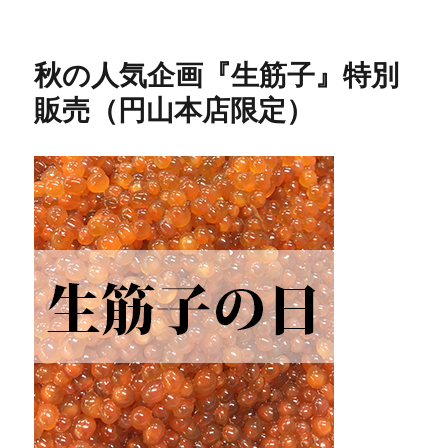
日:
ゴ
リ
ー
秋の人気企画『生筋子』特別
販売（円山本店限定）