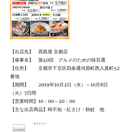
【出店先】 髙島屋 京都店
【催事名】 第40回 グルメのための味百選
【住所】 京都市下京区四条通河原町西入真町52
番地
【期間】 2019年10月2日（水）～10月8日
（火）7日間
【営業時間】10：00～20：00
【主な出店商品】時不知・紅さけ・秋鮭 他