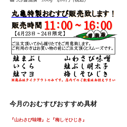
今月のおむすびおすすめ具材
『山わさび味噌』と『梅しそひじき』