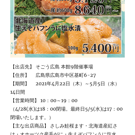
【出店先】 そごう広島 本館9階催事場
【住所】 広島県広島市中区基町6-27
【期間】 2021年4月22日（木）～5月5日（水）
14日間
【営業時間】 10：00～19：00
（4/28(水)は18：00閉場。最終日5/5(水)は17：00
閉場いたします。）
【主な出店商品】 さしみ鮭桜ます・北海道産紅さ
け・オホーツク産毛がに・生えぞバフンうに塩水