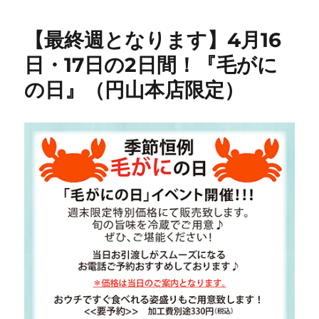
ー
【最終週となります】4月16
日・17日の2日間！『毛がに
の日』（円山本店限定）