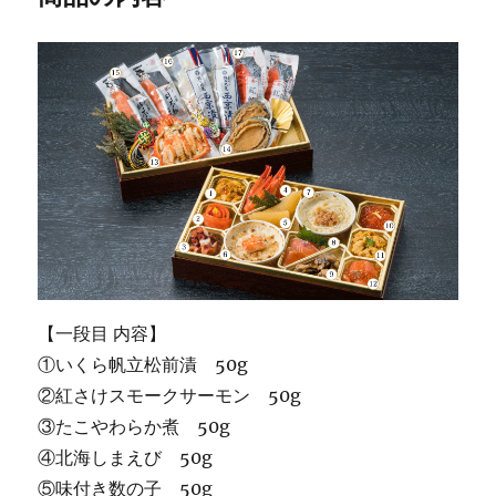
【一段目 内容】
①いくら帆立松前漬 50g
②紅さけスモークサーモン 50g
③たこやわらか煮 50g
④北海しまえび 50g
⑤味付き数の子 50g