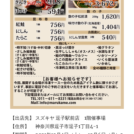
【出店先】 スズキヤ 逗子駅前店 1階催事場
【住所】 神奈川県逗子市逗子1丁目4-1