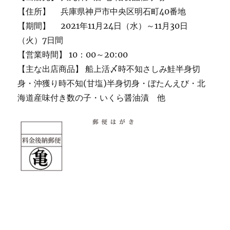
【住所】 兵庫県神戸市中央区明石町40番地
【期間】 2021年11月24日（水）～11月30日
（火）7日間
【営業時間】 10：00～20:00
【主な出店商品】 船上活〆時不知さしみ鮭半身切
身・沖獲り時不知(甘塩)半身切身・ぼたんえび・北
海道産味付き数の子・いくら醤油漬 他