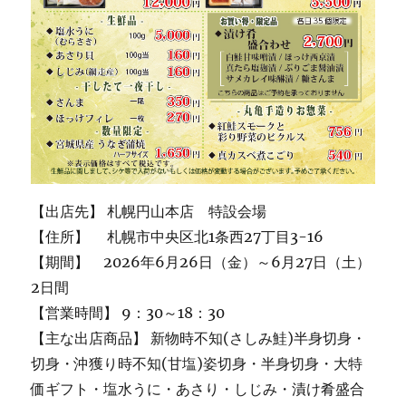
【出店先】 札幌円山本店 特設会場
【住所】 札幌市中央区北1条西27丁目3-16
【期間】 2026年6月26日（金）～6月27日（土）
2日間
【営業時間】 9：30～18：30
【主な出店商品】 新物時不知(さしみ鮭)半身切身・
切身・沖獲り時不知(甘塩)姿切身・半身切身・大特
価ギフト・塩水うに・あさり・しじみ・漬け肴盛合