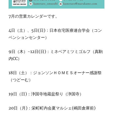
7月の営業カレンダーです。
4日（土）、5日(日)：日本在宅医療連合学会（コン
ベンションセンター）
9日（木）~12日(日)：ミネベアミツミゴルフ（真駒
内CC）
18日（土）：ジョンソンＨＯＭＥＳオーナー感謝祭
（つどーむ）
19日（日)：浄国寺地蔵盆祭り（浄国寺）
20日（月)：栄町町内会夏マルシェ(嶋田倉庫前)