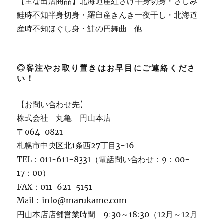
【主な出店商品】北海道産紅さけ半身切身・さしみ
鮭時不知半身切身・羅臼産きんき一夜干し・北海道
産時不知ほぐし身・鮭の円舞曲 他
◎客注やお取り置きはお早目にご連絡くださ
い！
【お問い合わせ先】
株式会社 丸亀 円山本店
〒064-0821
札幌市中央区北1条西27丁目3-16
TEL：011-611-8331（電話問い合わせ：9：00-
17：00）
FAX：011-621-5151
Mail：info@marukame.com
円山本店店舗営業時間 9:30～18:30（12月～12月