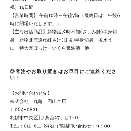
祝）14日間
【営業時間】 午前10時～午後7時（最終日は、午後6
時に閉場いたします。）
【主な出店商品】新物活〆時不知(さしみ鮭)半身切
身・新物北海道産紅さけ(甘塩)半身切身・塩水う
に・特大真ほっけ・いくら醤油漬 他
◎客注やお取り置きはお早目にご連絡くださ
い！
【お問い合わせ先】
株式会社 丸亀 円山本店
〒064-0821
札幌市中央区北1条西27丁目3-16
TEL：011-611-8331（電話問い合わせ：9：00-