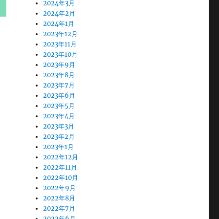
2024年3月
2024年2月
2024年1月
2023年12月
2023年11月
2023年10月
2023年9月
2023年8月
2023年7月
2023年6月
2023年5月
2023年4月
2023年3月
2023年2月
2023年1月
2022年12月
2022年11月
2022年10月
2022年9月
2022年8月
2022年7月
2022年6月