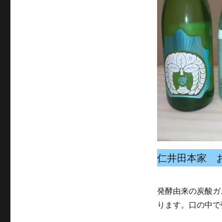
仁井田本家 
発酵由来の炭酸ガ
ります。口の中で