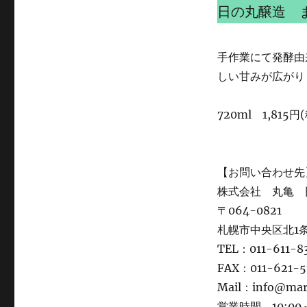
日の丸醸造 
手作業にて発酵由
しい甘みが広がり
720ml 1,815円
【お問い合わせ先
株式会社 丸亀 
〒064-0821
札幌市中央区北1条
TEL：011-611-8
FAX：011-621-5
Mail：info@ma
営業時間 10:00～