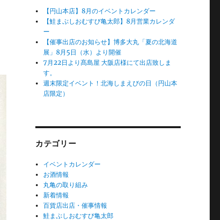
【円山本店】8月のイベントカレンダー
【鮭まぶしおむすび亀太郎】8月営業カレンダ
ー
【催事出店のお知らせ】博多大丸「夏の北海道
展」8月5日（水）より開催
7月22日より髙島屋 大阪店様にて出店致しま
す。
週末限定イベント！北海しまえびの日（円山本
店限定）
カテゴリー
イベントカレンダー
お酒情報
丸亀の取り組み
新着情報
百貨店出店・催事情報
鮭まぶしおむすび亀太郎