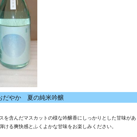
おだやか 夏の純米吟醸
スを含んだマスカットの様な吟醸香にしっかりとした甘味があ
弾ける爽快感とふくよかな甘味をお楽しみください。