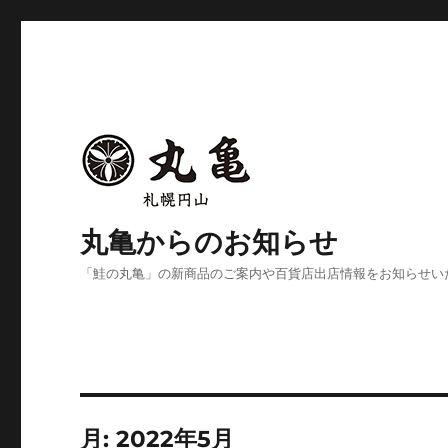
丸亀からのお知らせ
「鮭の丸亀」の新商品のご案内や百貨店出店情報をお知らせい
月:
2022年5月