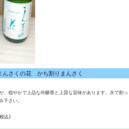
まんさくの花 かち割りまんさく
が、穏やかで上品な吟醸香と上質な旨味があります。氷で割っ
み下さい。
(税込)