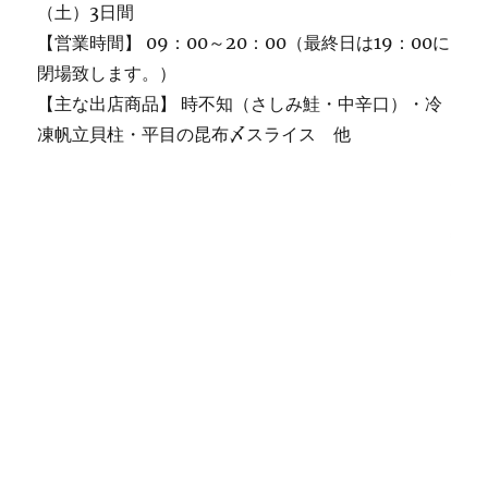
（土）3日間
【営業時間】 09：00～20：00（最終日は19：00に
閉場致します。）
【主な出店商品】 時不知（さしみ鮭・中辛口）・冷
凍帆立貝柱・平目の昆布〆スライス 他