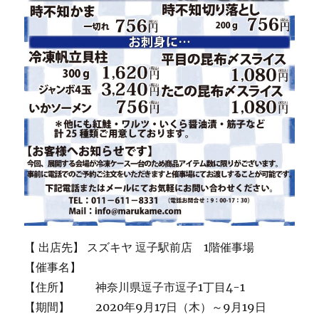
【 出店先】 スズキヤ 逗子駅前店 1階催事場
【催事名】
【住所】 神奈川県逗子市逗子1丁目4-1
【期間】 2020年9月17日（木）～9月19日