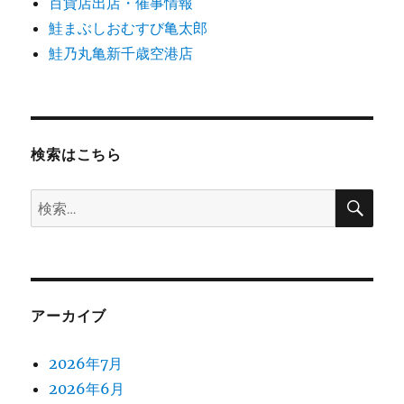
百貨店出店・催事情報
鮭まぶしおむすび亀太郎
鮭乃丸亀新千歳空港店
検索はこちら
検
検
索
索:
アーカイブ
2026年7月
2026年6月