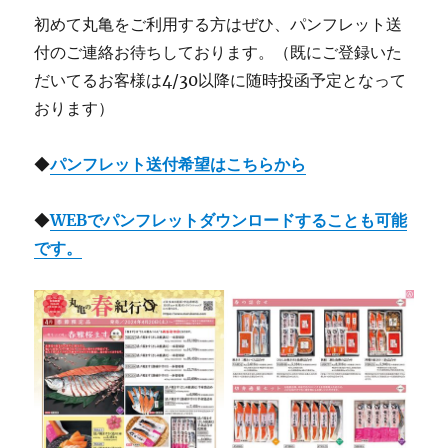
初めて丸亀をご利用する方はぜひ、パンフレット送
付のご連絡お待ちしております。（既にご登録いた
だいてるお客様は4/30以降に随時投函予定となって
おります）
◆
パンフレット送付希望はこちらから
◆
WEBでパンフレットダウンロードすることも可能
です。