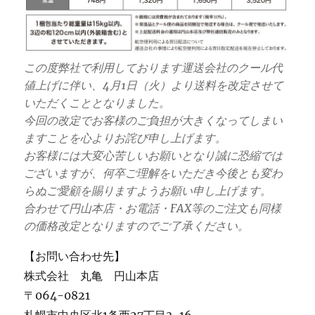
この度弊社で利用しております運送会社のクール代
値上げに伴い、4月1日（火）より送料を改定させて
いただくこととなりました。
今回の改定でお客様のご負担が大きくなってしまい
ますことを心よりお詫び申し上げます。
お客様には大変心苦しいお願いとなり誠に恐縮では
ございますが、何卒ご理解をいただき今後とも変わ
らぬご愛顧を賜りますようお願い申し上げます。
合わせて円山本店・お電話・FAX等のご注文も同様
の価格改定となりますのでご了承ください。
【お問い合わせ先】
株式会社 丸亀 円山本店
〒064-0821
札幌市中央区北1条西27丁目3-16