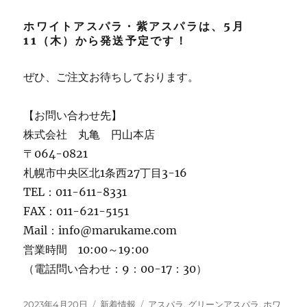
ホワイトアスパラ・紫アスパラは、5月
11（木）から発送予定です！
ぜひ、ご注文お待ちしております。
【お問い合わせ先】
株式会社 丸亀 円山本店
〒064-0821
札幌市中央区北1条西27丁目3-16
TEL：011-611-8331
FAX：011-621-5151
Mail：info@marukame.com
営業時間 10:00～19:00
（電話問い合わせ：9：00-17：30）
投
カ
タ
2023年4月20日
新着情報
アスパラ
,
グリーンアスパラ
,
ホワ