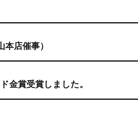
山本店催事）
ンド金賞受賞しました。