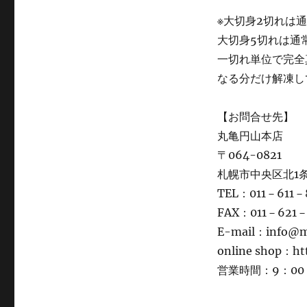
※大切身2切れは
大切身5切れは通
一切れ単位で完全
なる分だけ解凍し
【お問合せ先】
丸亀円山本店
〒064-0821
札幌市中央区北1条
TEL：011－611－
FAX：011－621－
E-mail：info@
online shop：h
営業時間：9：00 –