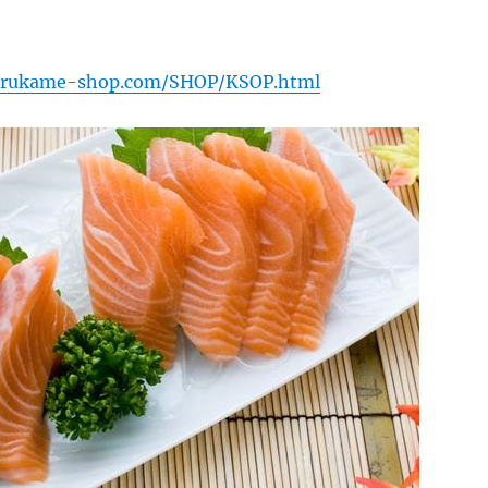
arukame-shop.com/SHOP/KSOP.html