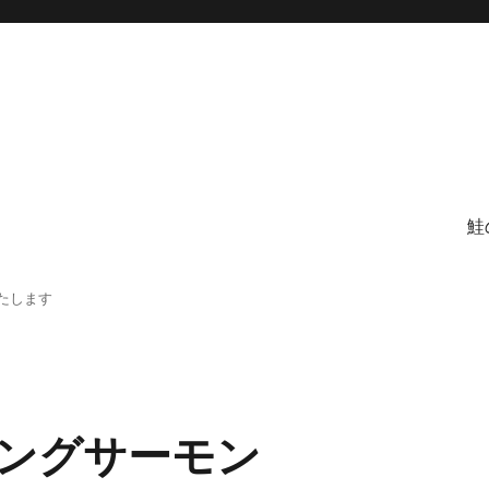
鮭
たします
ングサーモン