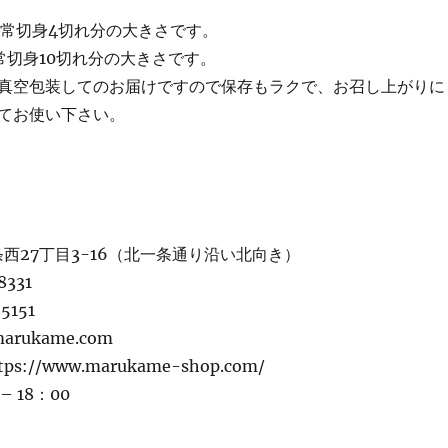
通常切身4切れ分の大きさです。
常切身10切れ分の大きさです。
真空包装してのお届けですので保存もラクで、お召し上がりに
てお使い下さい。
西27丁目3-16（北一条通り沿い北向き）
8331
5151
marukame.com
ttps://www.marukame-shop.com/
 18：00