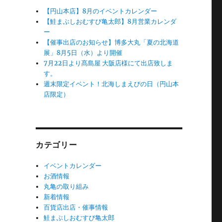
【円山本店】8月のイベントカレンダー
【鮭まぶしおむすび亀太郎】8月営業カレンダ
ー
【催事出店のお知らせ】博多大丸「夏の北海道
展」8月5日（水）より開催
7月22日より髙島屋 大阪店様にて出店致しま
す。
週末限定イベント！北海しまえびの日（円山本
店限定）
カテゴリー
イベントカレンダー
お酒情報
丸亀の取り組み
新着情報
百貨店出店・催事情報
鮭まぶしおむすび亀太郎