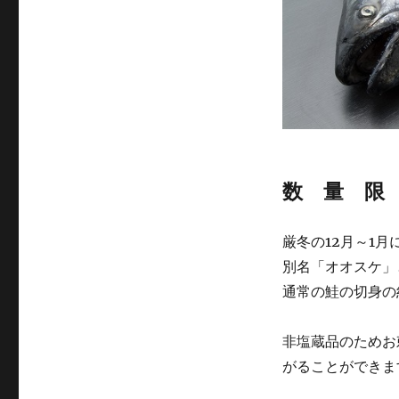
数 量 限
厳冬の12月～1
別名「オオスケ」
通常の鮭の切身の
非塩蔵品のためお
がることができま