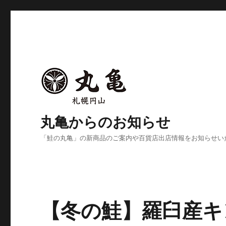
丸亀からのお知らせ
「鮭の丸亀」の新商品のご案内や百貨店出店情報をお知らせい
【冬の鮭】羅臼産キ