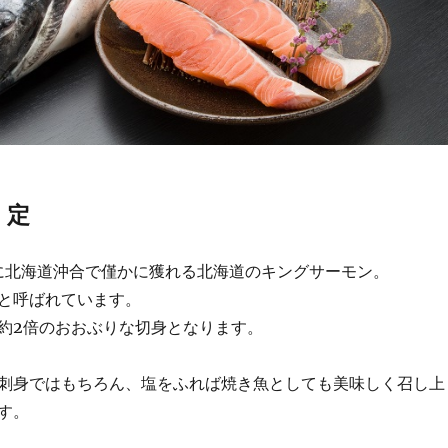
 定
月に北海道沖合で僅かに獲れる北海道のキングサーモン。
と呼ばれています。
約2倍のおおぶりな切身となります。
刺身ではもちろん、塩をふれば焼き魚としても美味しく召し上
す。