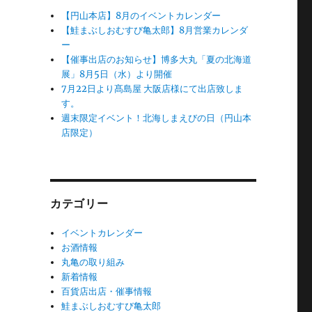
【円山本店】8月のイベントカレンダー
【鮭まぶしおむすび亀太郎】8月営業カレンダ
ー
【催事出店のお知らせ】博多大丸「夏の北海道
展」8月5日（水）より開催
7月22日より髙島屋 大阪店様にて出店致しま
す。
週末限定イベント！北海しまえびの日（円山本
店限定）
カテゴリー
イベントカレンダー
お酒情報
丸亀の取り組み
新着情報
百貨店出店・催事情報
鮭まぶしおむすび亀太郎