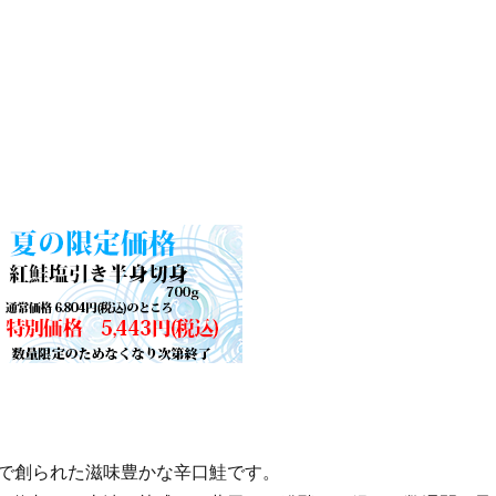
で創られた滋味豊かな辛口鮭です。