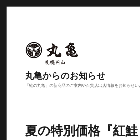
丸亀からのお知らせ
「鮭の丸亀」の新商品のご案内や百貨店出店情報をお知らせい
夏の特別価格『紅鮭