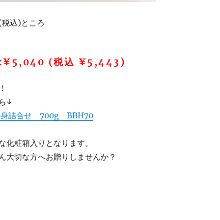
4(税込)ところ
5,040 (税込 ¥5,443)
！
ら↓
身詰合せ 700g BBH70
な化粧箱入りとなります。
ん大切な方へお贈りしませんか？