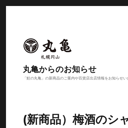
丸亀からのお知らせ
「鮭の丸亀」の新商品のご案内や百貨店出店情報をお知らせい
(新商品）梅酒のシ