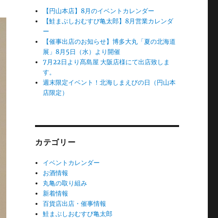
【円山本店】8月のイベントカレンダー
【鮭まぶしおむすび亀太郎】8月営業カレンダ
ー
【催事出店のお知らせ】博多大丸「夏の北海道
展」8月5日（水）より開催
7月22日より髙島屋 大阪店様にて出店致しま
す。
週末限定イベント！北海しまえびの日（円山本
店限定）
カテゴリー
イベントカレンダー
お酒情報
丸亀の取り組み
新着情報
百貨店出店・催事情報
鮭まぶしおむすび亀太郎