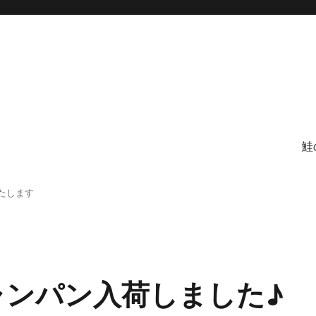
鮭
たします
ャンパン入荷しました♪