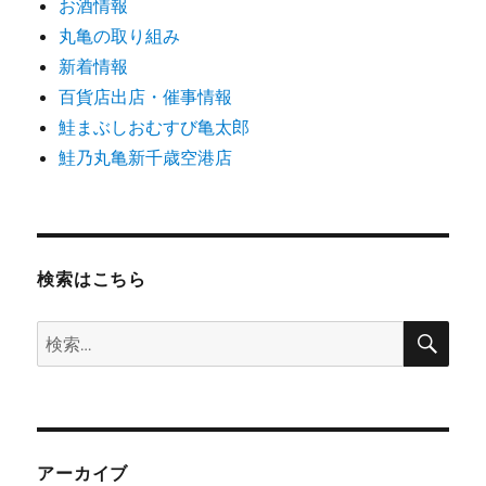
お酒情報
丸亀の取り組み
新着情報
百貨店出店・催事情報
鮭まぶしおむすび亀太郎
鮭乃丸亀新千歳空港店
検索はこちら
検
検
索
索:
アーカイブ