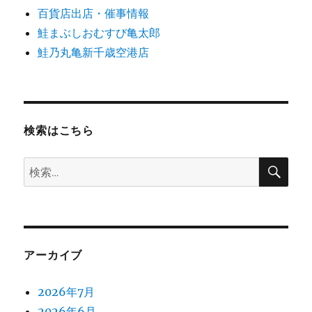
百貨店出店・催事情報
鮭まぶしおむすび亀太郎
鮭乃丸亀新千歳空港店
検索はこちら
検
検
索
索:
アーカイブ
2026年7月
2026年6月