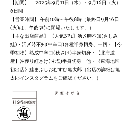
【期間】 2025年9月11日（木）～9月16日（火）
6日間
【営業時間】 午前10時～午後8時（最終日9月16日
(火)は、午後5時に閉場いたします。）
【主な出店商品】 【人気№1】活〆時不知(さしみ
鮭)・活〆時不知(中辛口)各種半身切身、一切・【今
季初物】熟成中辛口(秋さけ)半身切身・【北海道
産】沖獲り紅さけ(甘塩)半身切身 他・《東海地区
初出店》鮭まぶしおむすび亀太郎（出店の詳細は亀
太郎インスタグラムをご確認ください。）