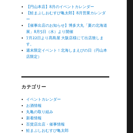
【円山本店】8月のイベントカレンダー
【鮭まぶしおむすび亀太郎】8月営業カレンダ
ー
【催事出店のお知らせ】博多大丸「夏の北海道
展」8月5日（水）より開催
7月22日より髙島屋 大阪店様にて出店致しま
す。
週末限定イベント！北海しまえびの日（円山本
店限定）
カテゴリー
イベントカレンダー
お酒情報
丸亀の取り組み
新着情報
百貨店出店・催事情報
鮭まぶしおむすび亀太郎