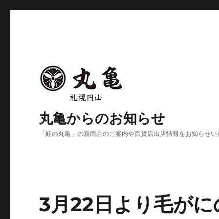
丸亀からのお知らせ
「鮭の丸亀」の新商品のご案内や百貨店出店情報をお知らせい
3月22日より毛が