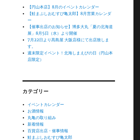
【円山本店】8月のイベントカレンダー
【鮭まぶしおむすび亀太郎】8月営業カレンダ
ー
【催事出店のお知らせ】博多大丸「夏の北海道
展」8月5日（水）より開催
7月22日より髙島屋 大阪店様にて出店致しま
す。
週末限定イベント！北海しまえびの日（円山本
店限定）
カテゴリー
イベントカレンダー
お酒情報
丸亀の取り組み
新着情報
百貨店出店・催事情報
鮭まぶしおむすび亀太郎