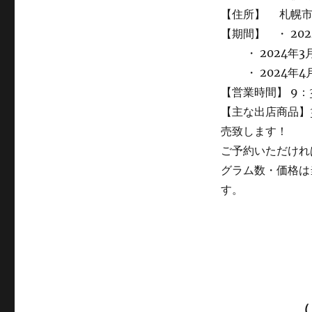
【住所】 札幌市中
【期間】 ・ 20
・ 2024年3月
・ 2024年4
【営業時間】 9：3
【主な出店商品】
売致します！
ご予約いただけれ
グラム数・価格は
す。
（