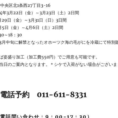
央区北1条西27丁目3-16
24年3月22日（金）～3月23日（土）2日間
29日（金）～3月31日（日）3日間
月5日（金）～4月6日（土）2日間
0～18：30
3月中旬に解禁となったオホーツク海の毛がにを冷蔵にて特別
ば姿盛り加工（加工費550円）でご用意も可能です。
当日のご案内となります。＊シケで入荷がない場合がございま
電話予約 011-611-8331
電話問い合わせ：9：00-17：30）