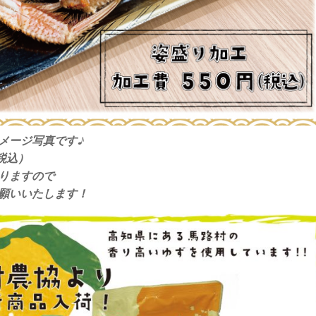
メージ写真です♪
税込）
りますので
願いいたします！