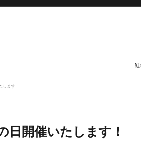
鮭
たします
にの日開催いたします！