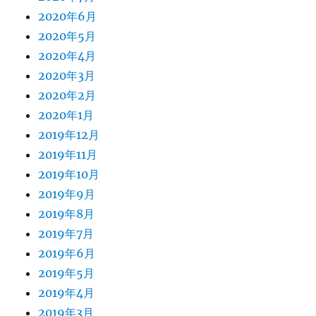
2020年6月
2020年5月
2020年4月
2020年3月
2020年2月
2020年1月
2019年12月
2019年11月
2019年10月
2019年9月
2019年8月
2019年7月
2019年6月
2019年5月
2019年4月
2019年3月