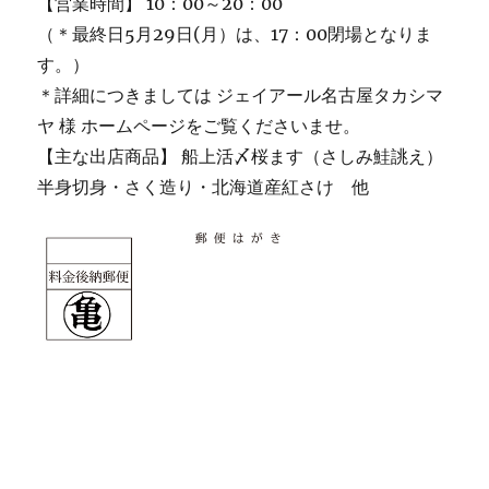
【営業時間】 10：00～20：00
（＊最終日5月29日(月）は、17：00閉場となりま
す。）
＊詳細につきましては ジェイアール名古屋タカシマ
ヤ 様 ホームページをご覧くださいませ。
【主な出店商品】 船上活〆桜ます（さしみ鮭誂え）
半身切身・さく造り・北海道産紅さけ 他