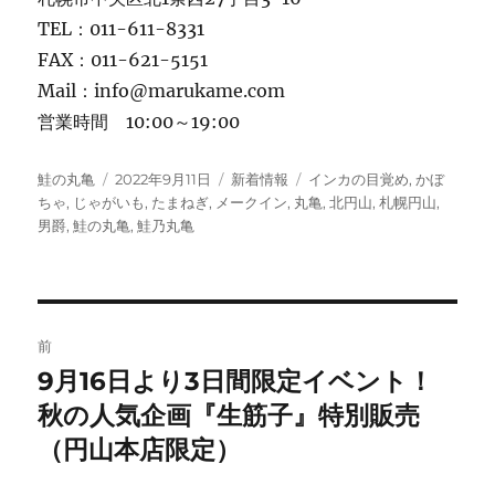
TEL：011-611-8331
FAX：011-621-5151
Mail：info@marukame.com
営業時間 10:00～19:00
投
投
カ
タ
鮭の丸亀
2022年9月11日
新着情報
インカの目覚め
,
かぼ
稿
稿
テ
グ
ちゃ
,
じゃがいも
,
たまねぎ
,
メークイン
,
丸亀
,
北円山
,
札幌円山
,
者
日:
ゴ
男爵
,
鮭の丸亀
,
鮭乃丸亀
リ
ー
投
前
稿
9月16日より3日間限定イベント！
前
の
秋の人気企画『生筋子』特別販売
ナ
投
（円山本店限定）
ビ
稿: