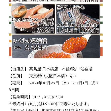
【出店先】 髙島屋 日本橋店 本館8階 催会場
【住所】 東京都中央区日本橋2-4-1
【期間】 2021年10月27日（水）～11月1日（月）
6日間
【営業時間】 10：30～19：30
＊最終日11/1(月)は18：00に閉場いたします。
【主な出店商品】 北海道産紅さけ(甘塩)半身切身・