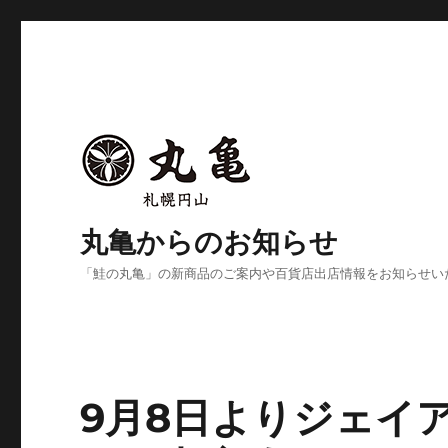
丸亀からのお知らせ
「鮭の丸亀」の新商品のご案内や百貨店出店情報をお知らせい
9月8日よりジェイ