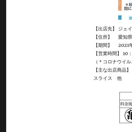
【出店先】 ジェ
【住所】 愛知県
【期間】 2021
【営業時間】 10
（＊コロナウイル
【主な出店商品】
スライス 他