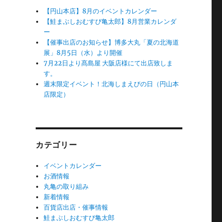
【円山本店】8月のイベントカレンダー
【鮭まぶしおむすび亀太郎】8月営業カレンダ
ー
【催事出店のお知らせ】博多大丸「夏の北海道
展」8月5日（水）より開催
7月22日より髙島屋 大阪店様にて出店致しま
す。
週末限定イベント！北海しまえびの日（円山本
店限定）
カテゴリー
イベントカレンダー
お酒情報
丸亀の取り組み
新着情報
百貨店出店・催事情報
鮭まぶしおむすび亀太郎