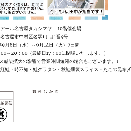
イアール名古屋タカシマヤ 10階催会場
名古屋市中村区名駅1丁目1番4号
年9月8日（水）～9月14日（火）7日間
：00～20：00（最終日17：00に閉場いたします。）
ス感染拡大の影響で営業時間短縮の場合もございます。）
 紅鮭・時不知・鮭グラタン・秋鮭燻製スライス・たこの昆布