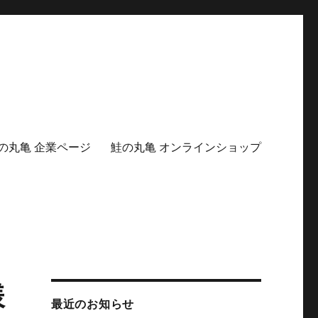
の丸亀 企業ページ
鮭の丸亀 オンラインショップ
様
最近のお知らせ