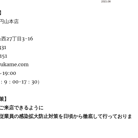
】
円山本店
西27丁目3-16
331
151
rukame.com
19:00
9：00-17：30）
策】
ご来店できるように
従業員の感染拡大防止対策を日頃から徹底して行っておりま