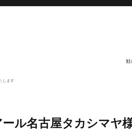
鮭
たします
アール名古屋タカシマヤ