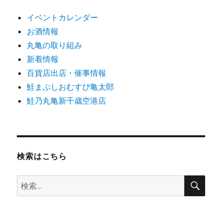
イベントカレンダー
お酒情報
丸亀の取り組み
新着情報
百貨店出店・催事情報
鮭まぶしおむすび亀太郎
鮭乃丸亀新千歳空港店
検索はこちら
検
検
索
索: