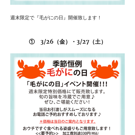
週末限定で『毛がにの日』開催致します！
① 3/26（金）・3/27（土）