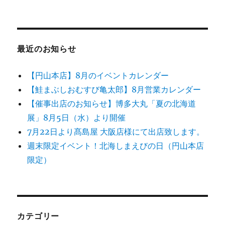
シ
稿:
ョ
ン
最近のお知らせ
【円山本店】8月のイベントカレンダー
【鮭まぶしおむすび亀太郎】8月営業カレンダー
【催事出店のお知らせ】博多大丸「夏の北海道
展」8月5日（水）より開催
7月22日より髙島屋 大阪店様にて出店致します。
週末限定イベント！北海しまえびの日（円山本店
限定）
カテゴリー