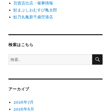
百貨店出店・催事情報
鮭まぶしおむすび亀太郎
鮭乃丸亀新千歳空港店
検索はこちら
検
検
索
索:
アーカイブ
2026年7月
2026年6月