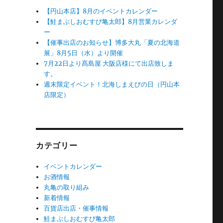
【円山本店】8月のイベントカレンダー
【鮭まぶしおむすび亀太郎】8月営業カレンダ
ー
【催事出店のお知らせ】博多大丸「夏の北海道
展」8月5日（水）より開催
7月22日より髙島屋 大阪店様にて出店致しま
す。
週末限定イベント！北海しまえびの日（円山本
店限定）
カテゴリー
イベントカレンダー
お酒情報
丸亀の取り組み
新着情報
百貨店出店・催事情報
鮭まぶしおむすび亀太郎