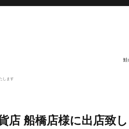
鮭
たします
百貨店 船橋店様に出店致し