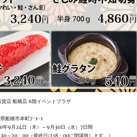
百貨店 船橋店 6階イベントプラザ
船橋市本町7-1-1
年9月24日（木）～9月30日（水）7日間
：30～20：00（最終日は18：00に閉場致します。）