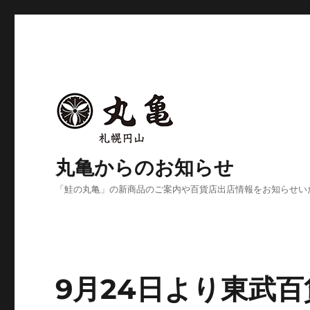
丸亀からのお知らせ
「鮭の丸亀」の新商品のご案内や百貨店出店情報をお知らせい
9月24日より東武