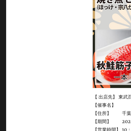
【 出店先】 東武
【催事名】
【住所】 千葉県
【期間】 2020
【営業時間】 10