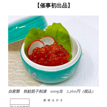
【催事初出品】
自家製 秋鮭筋子粕漬 100g当 2,160円（税込）