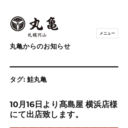
メニュー
丸亀からのお知らせ
タグ:
鮭丸亀
10月16日より髙島屋 横浜店様
にて出店致します。