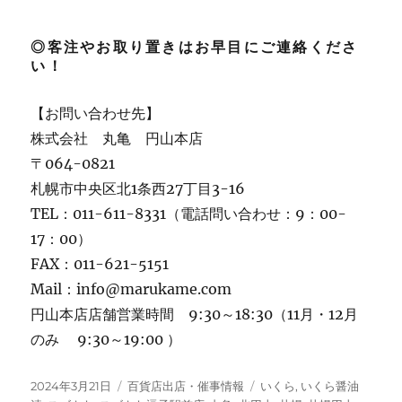
◎客注やお取り置きはお早目にご連絡くださ
い！
【お問い合わせ先】
株式会社 丸亀 円山本店
〒064-0821
札幌市中央区北1条西27丁目3-16
TEL：011-611-8331（電話問い合わせ：9：00-
17：00）
FAX：011-621-5151
Mail：info@marukame.com
円山本店店舗営業時間 9:30～18:30（11月・12月
のみ 9:30～19:00 ）
投
カ
タ
2024年3月21日
百貨店出店・催事情報
いくら
,
いくら醤油