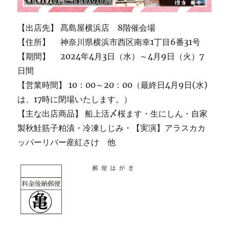
【出店先】 髙島屋横浜店 8階催会場
【住所】 神奈川県横浜市西区南幸1丁目6番31号
【期間】 2024年4月3日（水）～4月9日（火）7
日間
【営業時間】 10：00～20：00（最終日4月9日(水)
は、17時に閉場いたします。）
【主な出店商品】 船上活〆桜ます・生にしん・自家
製秋鮭筋子粕漬・冷凍しじみ・【実演】アラスカカ
ッパーリバー産紅さけ 他