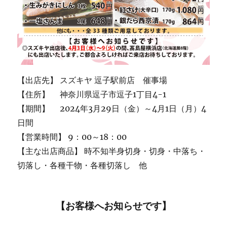
【出店先】 スズキヤ 逗子駅前店 催事場
【住所】 神奈川県逗子市逗子1丁目4-1
【期間】 2024年3月29日（金）～4月1日（月）4
日間
【営業時間】 9：00～18：00
【主な出店商品】 時不知半身切身・切身・中落ち・
切落し・各種干物・各種切落し 他
【お客様へお知らせです】