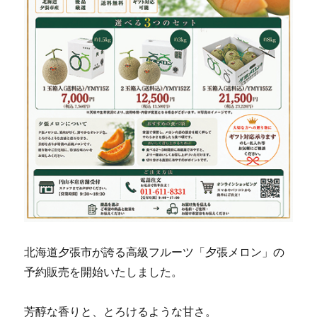
北海道夕張市が誇る高級フルーツ「夕張メロン」の
予約販売を開始いたしました。
芳醇な香りと、とろけるような甘さ。