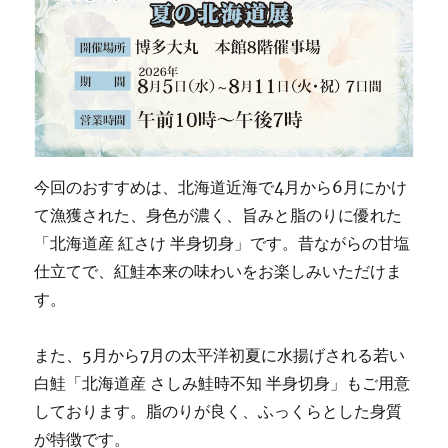
今回のおすすめは、北海道近海で4月から6月にかけ
て漁獲された、身色が濃く、旨みと脂のりに優れた
「北海道産 紅さけ 半身切身」です。昔ながらの甘塩
仕立てで、紅鮭本来の味わいをお楽しみいただけま
す。
また、5月から7月の太平洋初夏に水揚げされる若い
白鮭「北海道産 さしみ鮭時不知 半身切身」もご用意
しております。脂のりが良く、ふっくらとした身質
が特徴です。