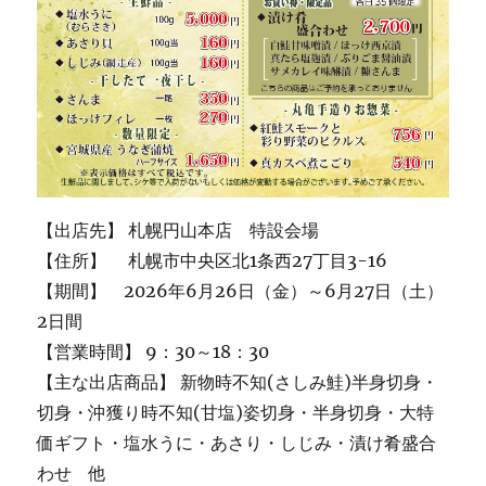
【出店先】 札幌円山本店 特設会場
【住所】 札幌市中央区北1条西27丁目3-16
【期間】 2026年6月26日（金）～6月27日（土）
2日間
【営業時間】 9：30～18：30
【主な出店商品】 新物時不知(さしみ鮭)半身切身・
切身・沖獲り時不知(甘塩)姿切身・半身切身・大特
価ギフト・塩水うに・あさり・しじみ・漬け肴盛合
わせ 他