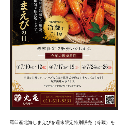
羅臼産北海しまえびを週末限定特別販売（冷蔵）を