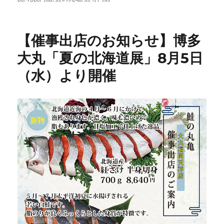
日:
ゴ
リ
ー
【催事出店のお知らせ】博多
大丸「夏の北海道展」8月5日
（水）より開催