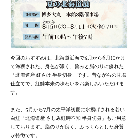
今回のおすすめは、北海道近海で4月から6月にかけ
て漁獲された、身色が濃く、旨みと脂のりに優れた
「北海道産 紅さけ 半身切身」です。昔ながらの甘塩
仕立てで、紅鮭本来の味わいをお楽しみいただけま
す。
また、5月から7月の太平洋初夏に水揚げされる若い
白鮭「北海道産 さしみ鮭時不知 半身切身」もご用意
しております。脂のりが良く、ふっくらとした身質
が特徴です。