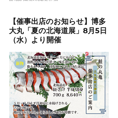
日:
ゴ
リ
ー
【催事出店のお知らせ】博多
大丸「夏の北海道展」8月5日
（水）より開催