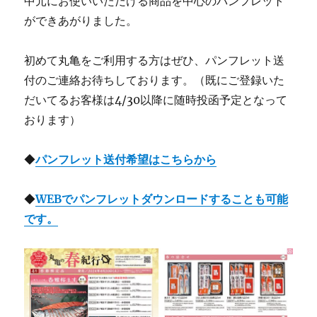
中元にお使いいただける商品を中心のパンフレット
ができあがりました。
初めて丸亀をご利用する方はぜひ、パンフレット送
付のご連絡お待ちしております。（既にご登録いた
だいてるお客様は4/30以降に随時投函予定となって
おります）
◆
パンフレット送付希望はこちらから
◆
WEBでパンフレットダウンロードすることも可能
です。