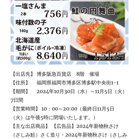
【出店先】 博多阪急百貨店 8階 催場
【住所】 福岡県福岡市博多区博多駅中央街1-1
【期間】 2024年10月30日（水）～11月5日（火）
7日間
【営業時間】 10：00～20:00（最終日11月5日
（火）は午後5時に閉場いたします。）
【主な出店商品】 【広告品】2024年新物秋さけ
（さしみ鮭）さく造り・2024年新物秋さけ（さしみ