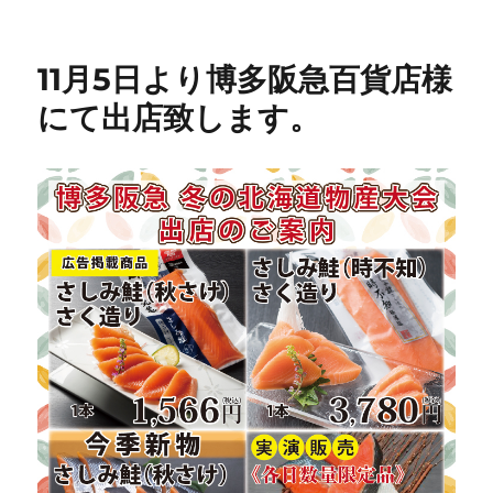
リ
ー
11月5日より博多阪急百貨店様
にて出店致します。