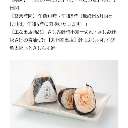
日間
【営業時間】 午前10時～午後8時（最終日4月13日
(月)は、午後5時に閉場いたします。）
【主な出店商品】 さしみ鮭時不知一切れ・さしみ鮭
秋さけの醤油づけ【九州初出店】鮭まぶしおむすび
亀太郎→ときしらず鮭