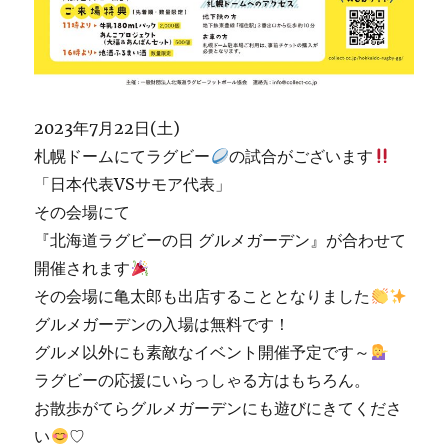
2023年7月22日(土)
札幌ドームにてラグビー
の試合がございます
「日本代表VSサモア代表」
その会場にて
『北海道ラグビーの日 グルメガーデン』が合わせて
開催されます
その会場に亀太郎も出店することとなりました
グルメガーデンの入場は無料です！
グルメ以外にも素敵なイベント開催予定です～
ラグビーの応援にいらっしゃる方はもちろん。
お散歩がてらグルメガーデンにも遊びにきてくださ
い
♡