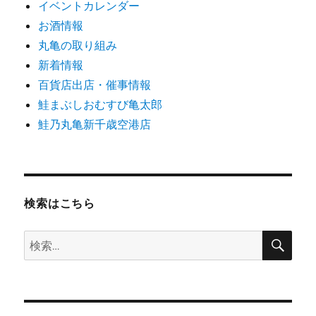
イベントカレンダー
お酒情報
丸亀の取り組み
新着情報
百貨店出店・催事情報
鮭まぶしおむすび亀太郎
鮭乃丸亀新千歳空港店
検索はこちら
検
検
索
索: