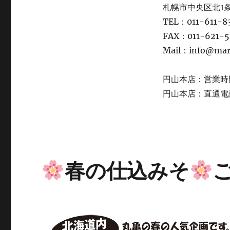
札幌市中央区北1条
TEL：011-611
FAX：011-621-5
Mail：info@ma
円山本店：営業時間 
円山本店：直通電話 
春の仕込みそ