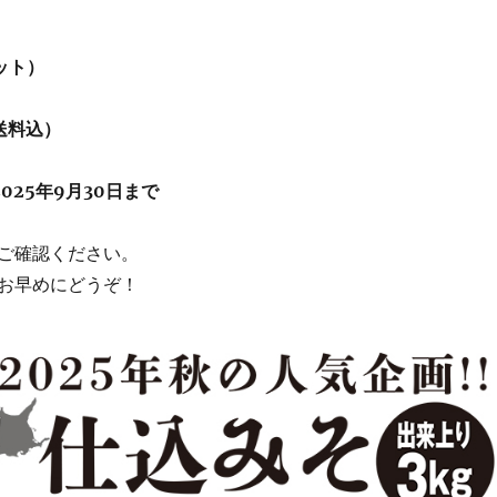
セット）
／送料込）
2025年9月30日まで
ご確認ください。
お早めにどうぞ！