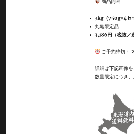
商品内容
3kg（750g×4
丸亀限定品
3,186円（税抜
ご予約締切：
詳細は下記画像を
数量限定につき、