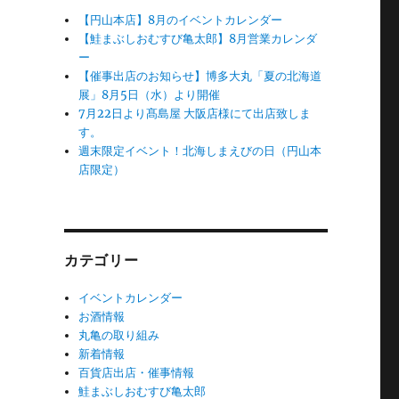
【円山本店】8月のイベントカレンダー
【鮭まぶしおむすび亀太郎】8月営業カレンダ
ー
【催事出店のお知らせ】博多大丸「夏の北海道
展」8月5日（水）より開催
7月22日より髙島屋 大阪店様にて出店致しま
す。
週末限定イベント！北海しまえびの日（円山本
店限定）
カテゴリー
イベントカレンダー
お酒情報
丸亀の取り組み
新着情報
百貨店出店・催事情報
鮭まぶしおむすび亀太郎