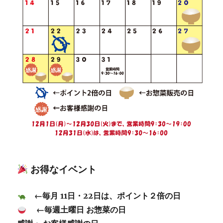
お得なイベント
←毎月 11日・22日は、ポイント２倍の日
←毎週土曜日 お惣菜の日