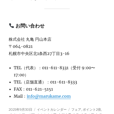
お問い合わせ
株式会社 丸亀 円山本店
〒064-0821
札幌市中央区北1条西27丁目3-16
TEL（代表）：011-611-8331（受付 9:00〜
17:00）
TEL（店舗直通）：011-611-8333
FAX：011-621-5151
Mail：
info@marukame.com
投
カ
タ
2025年9月30日
イベントカレンダー
フェア
,
ポイント2倍
,