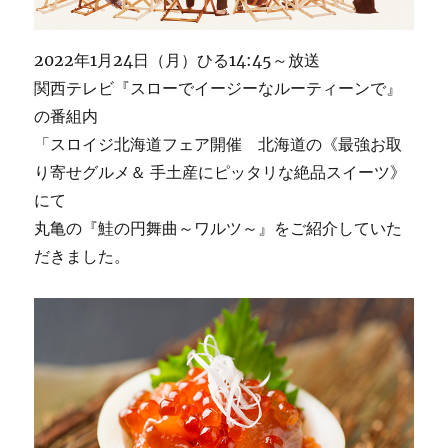
2022年1月24日（月）ひる14:45～放送
関西テレビ『スローでイージーなルーティーンで』
の番組内
「スロイジ北海道フェア開催 北海道の《最強お取
り寄せグルメ＆ 手土産にピッタリな絶品スイーツ》
にて
丸亀の『鮭の円舞曲～ワルツ～』をご紹介していた
だきました。