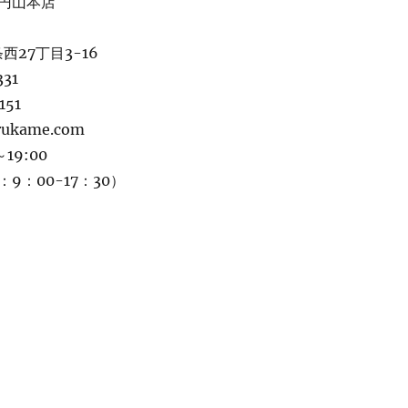
円山本店
西27丁目3-16
331
151
rukame.com
19:00
9：00-17：30）