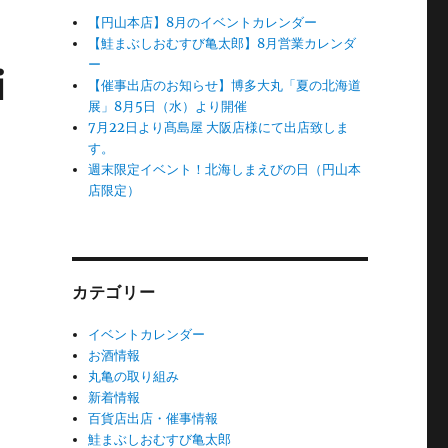
【円山本店】8月のイベントカレンダー
【鮭まぶしおむすび亀太郎】8月営業カレンダ
ー
i
【催事出店のお知らせ】博多大丸「夏の北海道
展」8月5日（水）より開催
7月22日より髙島屋 大阪店様にて出店致しま
す。
週末限定イベント！北海しまえびの日（円山本
店限定）
カテゴリー
イベントカレンダー
お酒情報
丸亀の取り組み
新着情報
百貨店出店・催事情報
鮭まぶしおむすび亀太郎