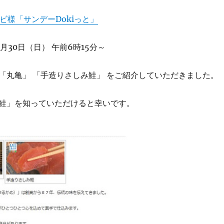
ビ様「サンデーDokiっと」
1月30日（日） 午前6時15分～
「丸亀」 「手造りさしみ鮭」 をご紹介していただきました。
鮭」を知っていただけると幸いです。