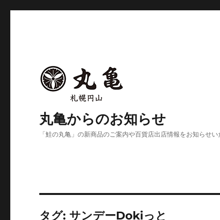
丸亀からのお知らせ
「鮭の丸亀」の新商品のご案内や百貨店出店情報をお知らせい
タグ:
サンデーDokiっと