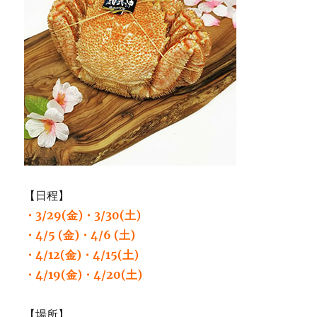
【日程】
・3/29(金)・3/30(土)
・4/5 (金)・4/6 (土)
・4/12(金)・4/15(土)
・4/19(金)・4/20(土)
【場所】