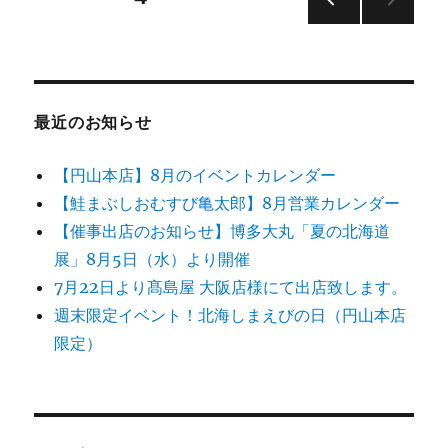
前の
稿
ペー
ジ
の
最近のお知らせ
ペ
【円山本店】8月のイベントカレンダー
ー
【鮭まぶしおむすび亀太郎】8月営業カレンダー
【催事出店のお知らせ】博多大丸「夏の北海道
ジ
展」8月5日（水）より開催
送
7月22日より髙島屋 大阪店様にて出店致します。
週末限定イベント！北海しまえびの日（円山本店
り
限定）