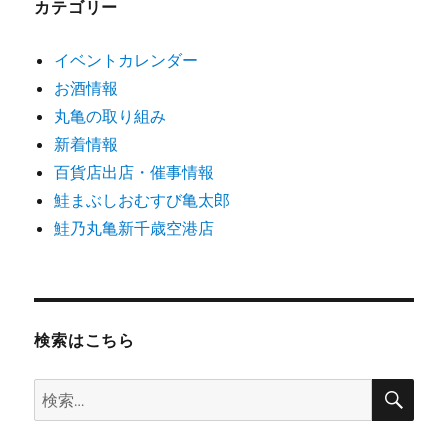
カテゴリー
イベントカレンダー
お酒情報
丸亀の取り組み
新着情報
百貨店出店・催事情報
鮭まぶしおむすび亀太郎
鮭乃丸亀新千歳空港店
検索はこちら
検
検
索
索: