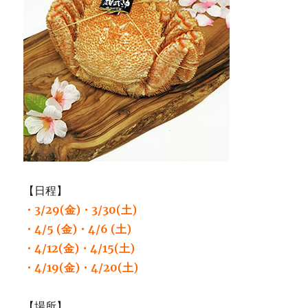
【日程】
・3/29(金)・3/30(土)
・4/5 (金)・4/6 (土)
・4/12(金)・4/15(土)
・4/19(金)・4/20(土)
【場所】