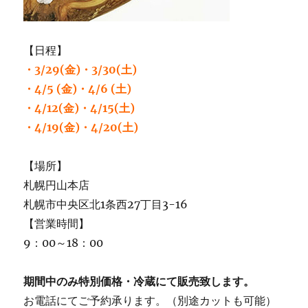
【日程】
・3/29(金)・3/30(土)
・4/5 (金)・4/6 (土)
・4/12(金)・4/15(土)
・4/19(金)・4/20(土)
【場所】
札幌円山本店
札幌市中央区北1条西27丁目3-16
【営業時間】
9：00～18：00
期間中のみ特別価格・冷蔵にて販売致します。
お電話にてご予約承ります。（別途カットも可能）