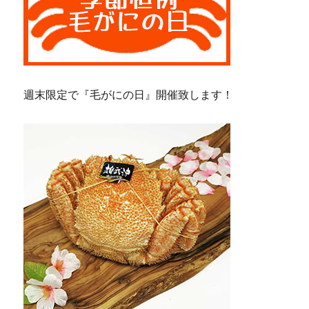
週末限定で『毛がにの日』開催致します！