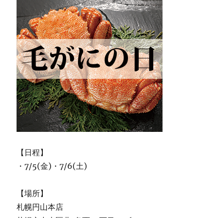
【日程】
・7/5(金)・7/6(土)
【場所】
札幌円山本店