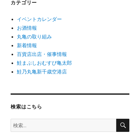
カテゴリー
イベントカレンダー
お酒情報
丸亀の取り組み
新着情報
百貨店出店・催事情報
鮭まぶしおむすび亀太郎
鮭乃丸亀新千歳空港店
検索はこちら
検
検
索
索: