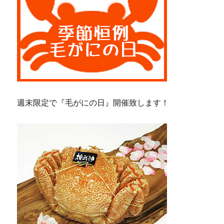
週末限定で『毛がにの日』開催致します！