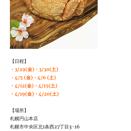
【日程】
・3/29(金)・3/30(土)
・4/5 (金)・4/6 (土)
・4/12(金)・4/15(土)
・4/19(金)・4/20(土)
【場所】
札幌円山本店
札幌市中央区北1条西27丁目3-16