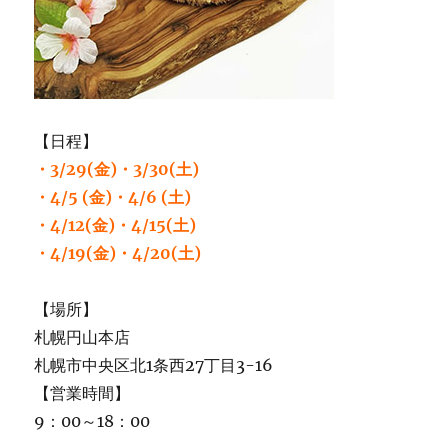
【日程】
・3/29(金)・3/30(土)
・4/5 (金)・4/6 (土)
・4/12(金)・4/15(土)
・4/19(金)・4/20(土)
【場所】
札幌円山本店
札幌市中央区北1条西27丁目3-16
【営業時間】
9：00～18：00