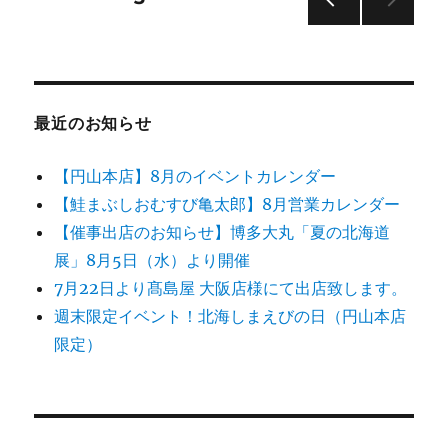
前の
稿
ペー
ジ
の
最近のお知らせ
ペ
【円山本店】8月のイベントカレンダー
ー
【鮭まぶしおむすび亀太郎】8月営業カレンダー
【催事出店のお知らせ】博多大丸「夏の北海道
ジ
展」8月5日（水）より開催
送
7月22日より髙島屋 大阪店様にて出店致します。
週末限定イベント！北海しまえびの日（円山本店
り
限定）