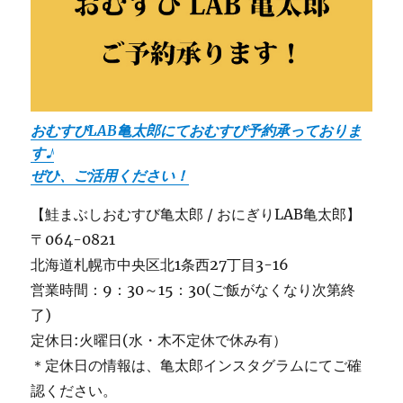
おむすびLAB亀太郎にておむすび予約承っておりま
す♪
ぜひ、ご活用ください！
【鮭まぶしおむすび亀太郎 / おにぎりLAB亀太郎】
〒064-0821
北海道札幌市中央区北1条西27丁目3-16
営業時間：9：30～15：30(ご飯がなくなり次第終
了)
定休日:火曜日(水・木不定休で休み有）
＊定休日の情報は、亀太郎インスタグラムにてご確
認ください。