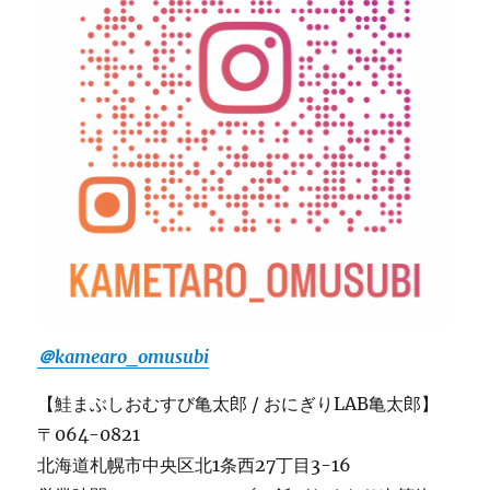
＠kamearo_omusubi
【鮭まぶしおむすび亀太郎 / おにぎりLAB亀太郎】
〒064-0821
北海道札幌市中央区北1条西27丁目3-16