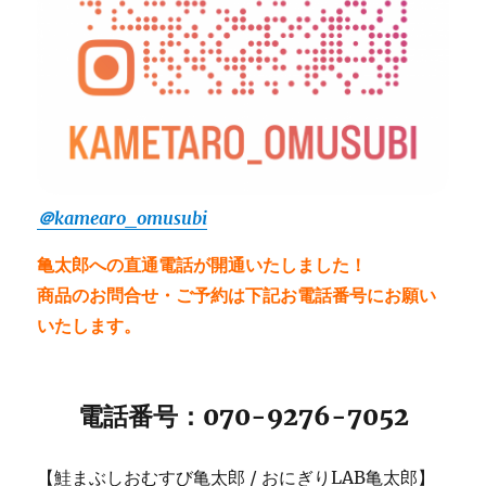
＠kamearo_omusubi
亀太郎への直通電話が開通いたしました！
商品のお問合せ・ご予約は下記お電話番号にお願い
いたします。
電話番号：070-9276-7052
【鮭まぶしおむすび亀太郎 / おにぎりLAB亀太郎】