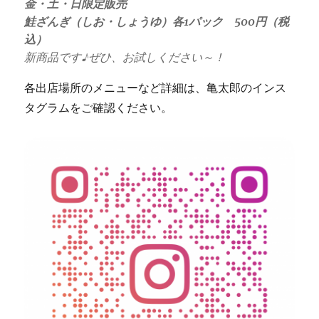
金・土・日限定販売
鮭ざんぎ（しお・しょうゆ）各1パック 500円（税
込）
新商品です♪ぜひ、お試しください～！
各出店場所のメニューなど詳細は、亀太郎のインス
タグラムをご確認ください。