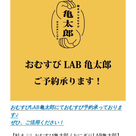
おむすびLAB亀太郎にておむすび予約承っておりま
す♪
ぜひ、ご活用ください！
【鮭まぶしおむすび亀太郎 / おにぎりLAB亀太郎】