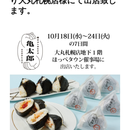
り大丸札幌店様にて出店致し
ます。