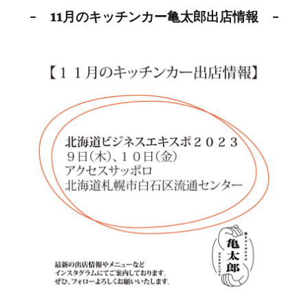
- 11月のキッチンカー亀太郎出店情報 -