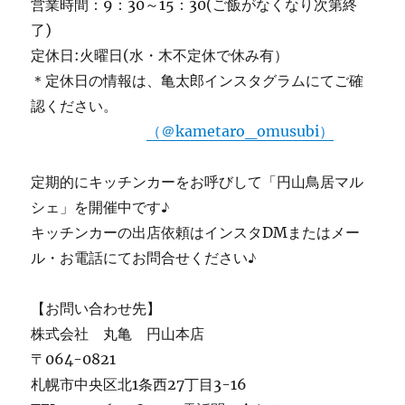
営業時間：9：30～15：30(ご飯がなくなり次第終
了)
定休日:火曜日(水・木不定休で休み有）
＊定休日の情報は、亀太郎インスタグラムにてご確
認ください。
（＠kametaro_omusubi）
定期的にキッチンカーをお呼びして「円山鳥居マル
シェ」を開催中です♪
キッチンカーの出店依頼はインスタDMまたはメー
ル・お電話にてお問合せください♪
【お問い合わせ先】
株式会社 丸亀 円山本店
〒064-0821
札幌市中央区北1条西27丁目3-16