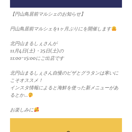
【円山鳥居前マルシェのお知らせ】
円山鳥居前マルシェを1ヶ月ぶりにを開催します
北円山まるしぇさんが
11月4日(土)・25日(土)の
11:00~15:00にご出店です
北円山まるしぇさん自慢のピザとグラタンは寒いに
こそオススメ！
インスタ情報によると海鮮を使った新メニューがあ
るとか…
お楽しみに