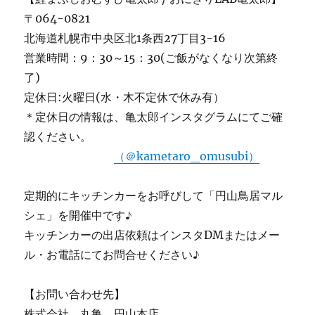
〒064-0821
北海道札幌市中央区北1条西27丁目3-16
営業時間：9：30～15：30(ご飯がなくなり次第終
了)
定休日:火曜日(水・木不定休で休み有）
＊定休日の情報は、亀太郎インスタグラムにてご確
認ください。
（＠kametaro_omusubi）
定期的にキッチンカーをお呼びして「円山鳥居マル
シェ」を開催中です♪
キッチンカーの出店依頼はインスタDMまたはメー
ル・お電話にてお問合せください♪
【お問い合わせ先】
株式会社 丸亀 円山本店