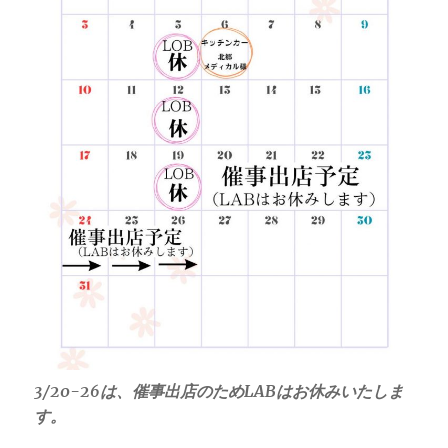
3/20-26は、催事出店のためLABはお休みいたしま
す。