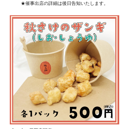
★催事出店の詳細は後日告知いたします。