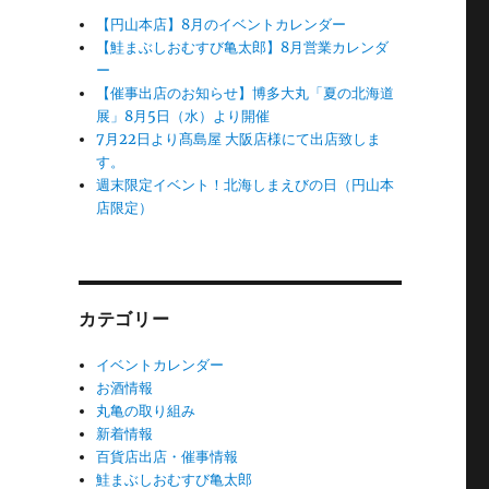
【円山本店】8月のイベントカレンダー
【鮭まぶしおむすび亀太郎】8月営業カレンダ
ー
【催事出店のお知らせ】博多大丸「夏の北海道
展」8月5日（水）より開催
7月22日より髙島屋 大阪店様にて出店致しま
す。
週末限定イベント！北海しまえびの日（円山本
店限定）
カテゴリー
イベントカレンダー
お酒情報
丸亀の取り組み
新着情報
百貨店出店・催事情報
鮭まぶしおむすび亀太郎