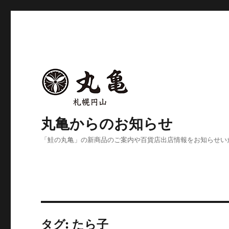
丸亀からのお知らせ
「鮭の丸亀」の新商品のご案内や百貨店出店情報をお知らせい
タグ:
たら子