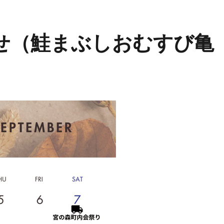
せ（鮭まぶしおむすび亀