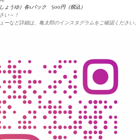
しょうゆ）各1パック 500円（税込）
さい～！
ューなど詳細は、亀太郎のインスタグラムをご確認ください。