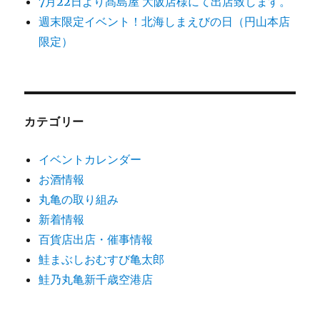
送
7月22日より髙島屋 大阪店様にて出店致します。
週末限定イベント！北海しまえびの日（円山本店
り
限定）
カテゴリー
イベントカレンダー
お酒情報
丸亀の取り組み
新着情報
百貨店出店・催事情報
鮭まぶしおむすび亀太郎
鮭乃丸亀新千歳空港店